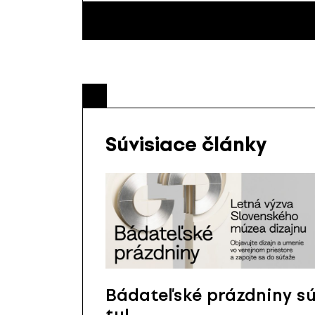
Súvisiace články
Bádateľské prázdniny s
tu!