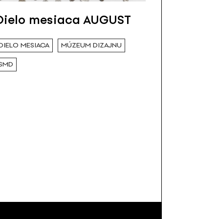
Dielo mesiaca AUGUST
DIELO MESIACA
MÚZEUM DIZAJNU
SMD