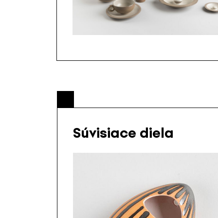
Súvisiace diela