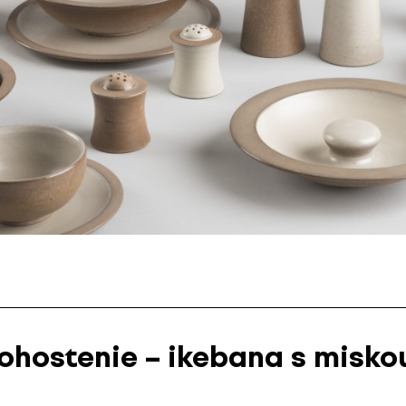
ohostenie – ikebana s misko