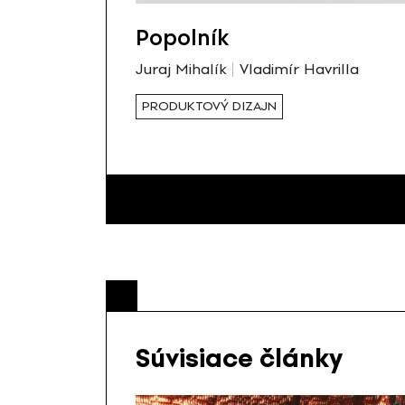
Popolník
Juraj Mihalík
Vladimír Havrilla
PRODUKTOVÝ DIZAJN
Súvisiace články