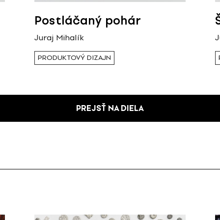
Postláčaný pohár
Juraj Mihalík
J
PRODUKTOVÝ DIZAJN
PREJSŤ NA DIELA