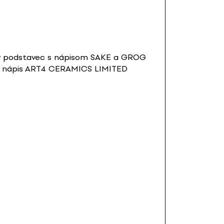
drý podstavec s nápisom SAKE a GROG
 a nápis ART4 CERAMICS LIMITED