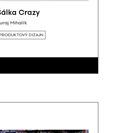
Šálka Crazy
uraj Mihalík
PRODUKTOVÝ DIZAJN