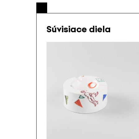
Súvisiace diela