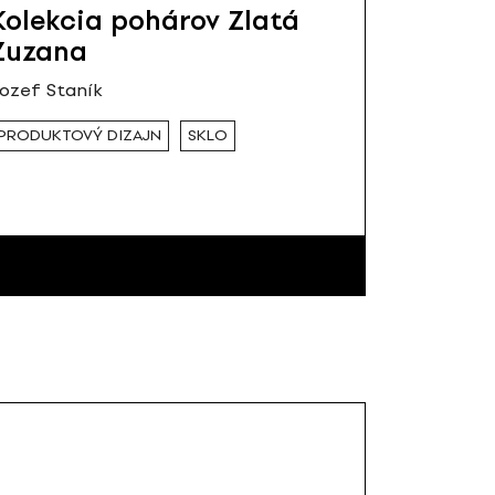
Kolekcia pohárov Zlatá
Zuzana
ozef Staník
PRODUKTOVÝ DIZAJN
SKLO