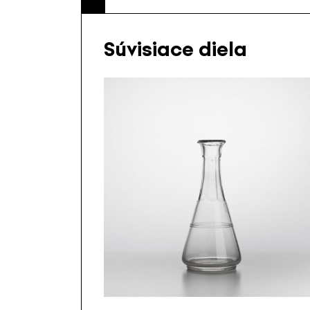
Súvisiace diela