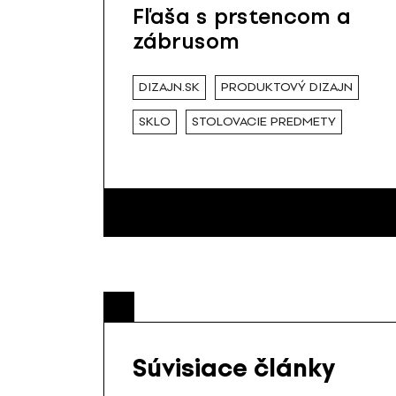
Fľaša s prstencom a
zábrusom
DIZAJN.SK
PRODUKTOVÝ DIZAJN
SKLO
STOLOVACIE PREDMETY
Súvisiace články