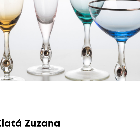
Zlatá Zuzana