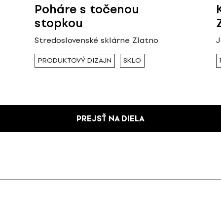
Poháre s točenou
stopkou
Stredoslovenské sklárne Zlatno
J
PRODUKTOVÝ DIZAJN
SKLO
PREJSŤ NA DIELA