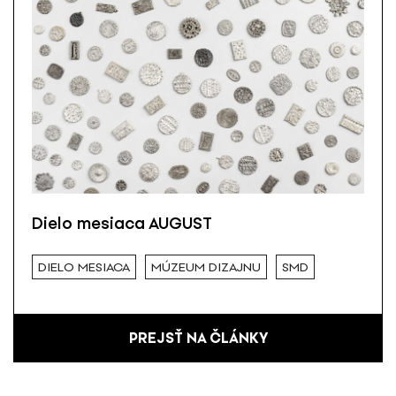
Dielo mesiaca AUGUST
DIELO MESIACA
MÚZEUM DIZAJNU
SMD
PREJSŤ NA ČLÁNKY