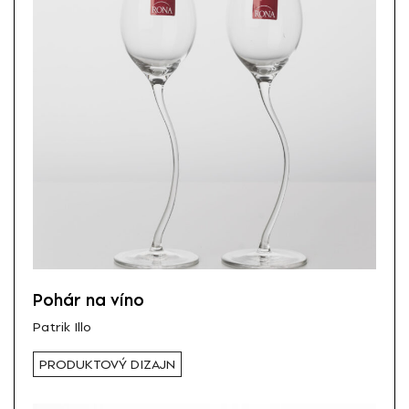
Pohár na víno
Patrik Illo
PRODUKTOVÝ DIZAJN