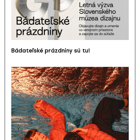
Bádateľské prázdniny sú tu!