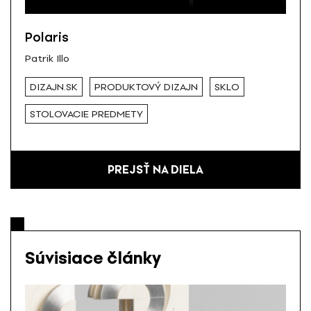
Polaris
Patrik Illo
DIZAJN.SK
PRODUKTOVÝ DIZAJN
SKLO
STOLOVACIE PREDMETY
PREJSŤ NA DIELA
Súvisiace články