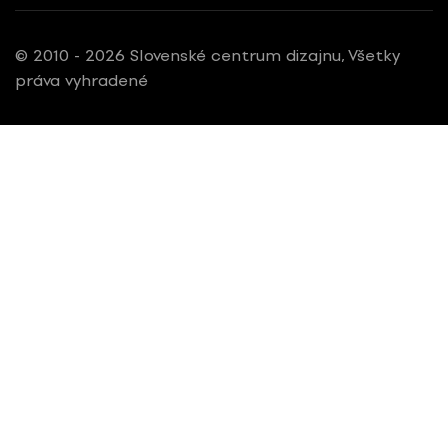
© 2010 - 2026 Slovenské centrum dizajnu, Všetky
práva vyhradené