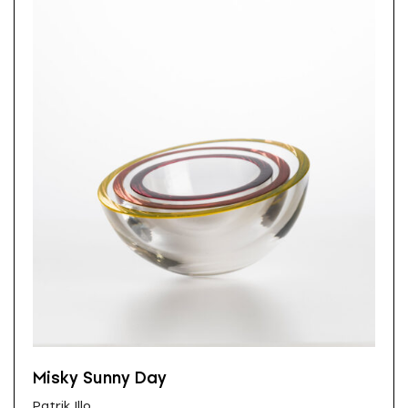
Misky Sunny Day
Patrik Illo