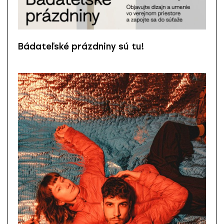
Bádateľské prázdniny sú tu!