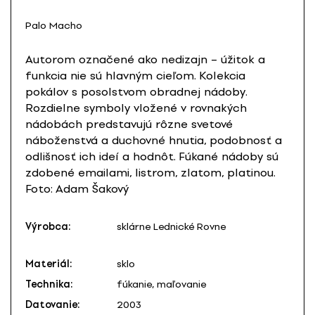
Palo Macho
Autorom označené ako nedizajn – úžitok a
funkcia nie sú hlavným cieľom. Kolekcia
pokálov s posolstvom obradnej nádoby.
Rozdielne symboly vložené v rovnakých
nádobách predstavujú rôzne svetové
náboženstvá a duchovné hnutia, podobnosť a
odlišnosť ich ideí a hodnôt. Fúkané nádoby sú
zdobené emailami, listrom, zlatom, platinou.
Foto: Adam Šakový
Výrobca:
sklárne Lednické Rovne
Materiál:
sklo
Technika:
fúkanie, maľovanie
Datovanie:
2003