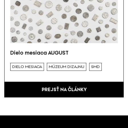
Dielo mesiaca AUGUST
DIELO MESIACA
MÚZEUM DIZAJNU
SMD
PREJSŤ NA ČLÁNKY