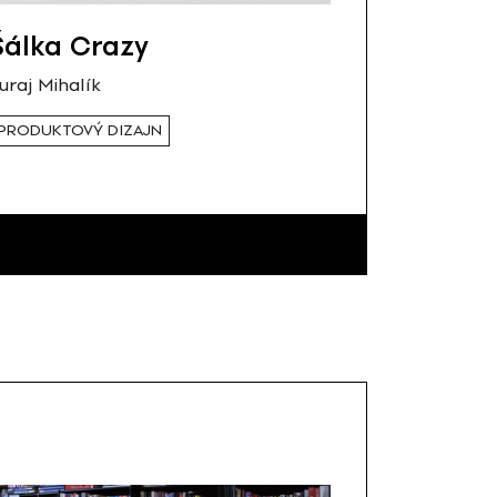
Šálka Crazy
uraj Mihalík
PRODUKTOVÝ DIZAJN