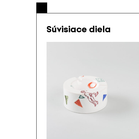
Súvisiace diela