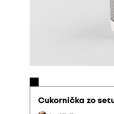
Cukornička zo setu