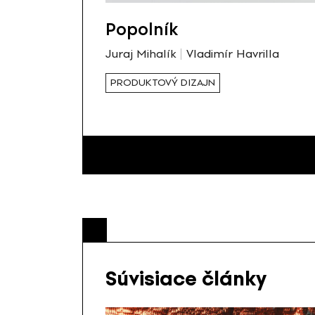
Popolník
Juraj Mihalík
Vladimír Havrilla
PRODUKTOVÝ DIZAJN
Súvisiace články