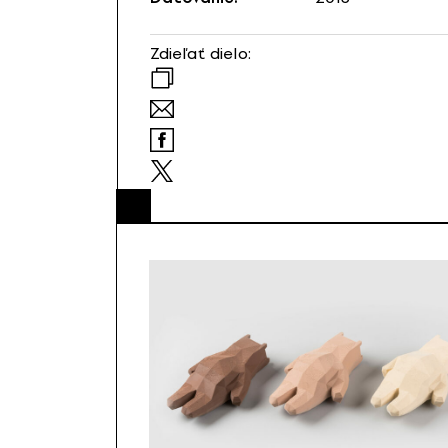
Zdieľať dielo: