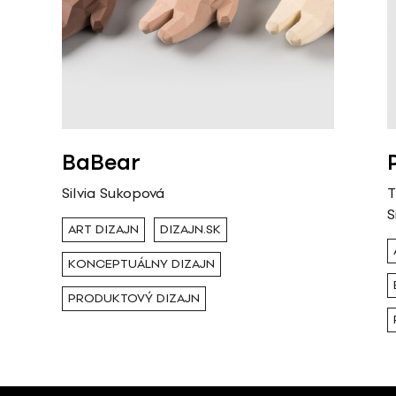
BaBear
Silvia Sukopová
T
S
ART DIZAJN
DIZAJN.SK
KONCEPTUÁLNY DIZAJN
PRODUKTOVÝ DIZAJN