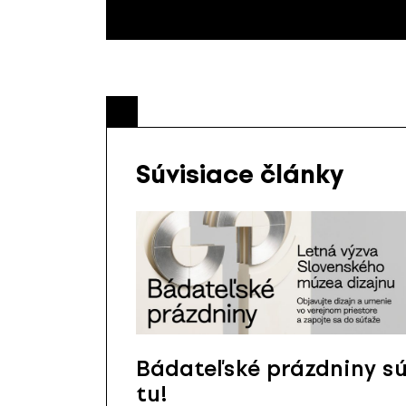
Súvisiace články
Bádateľské prázdniny s
tu!