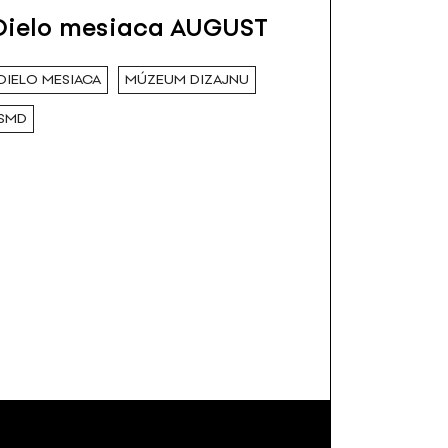
Dielo mesiaca AUGUST
DIELO MESIACA
MÚZEUM DIZAJNU
SMD