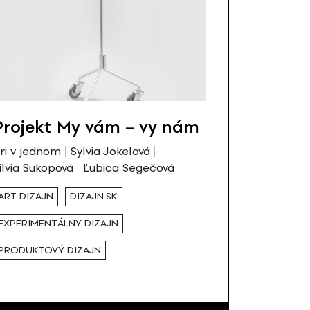
Projekt My vám – vy nám
ri v jednom
Sylvia Jokelová
ilvia Sukopová
Ľubica Segečová
ART DIZAJN
DIZAJN.SK
EXPERIMENTÁLNY DIZAJN
PRODUKTOVÝ DIZAJN