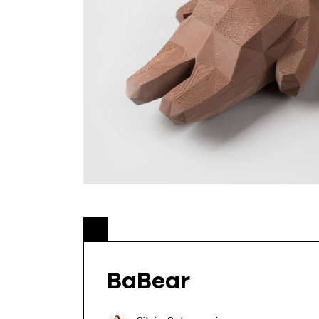
BaBear