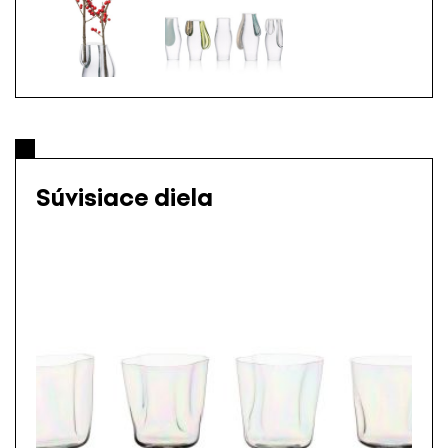
Súvisiace diela