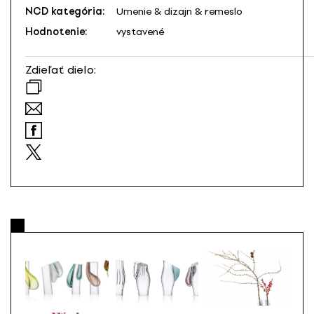
NCD kategória:
Umenie & dizajn & remeslo
Hodnotenie:
vystavené
Zdieľať dielo: