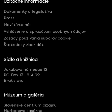
Užitočné informácie
Dokumenty a legislatíva
Press
Navštívte nás
Vyhlásenie o spracúvaní osobných údajov
Zásady používania súborov cookie
Štatistický zber dát
Sídlo a knižnica
Jakubovo námestie 12,
P.O. Box 131, 814 99
Bratislava
Múzeum a galéria
Slovenské centrum dizajnu
Hurbanove kasárne