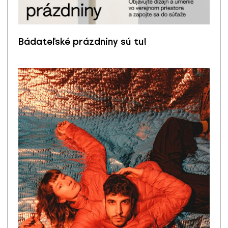
Bádateľské prázdniny sú tu!