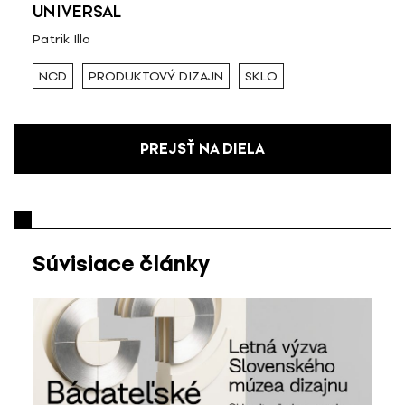
UNIVERSAL
Patrik Illo
NCD
PRODUKTOVÝ DIZAJN
SKLO
PREJSŤ NA DIELA
Súvisiace články