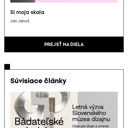
Si moja skala
Ján Jánoš
PREJSŤ NA DIELA
Súvisiace články