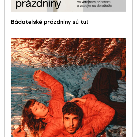
Bádateľské prázdniny sú tu!