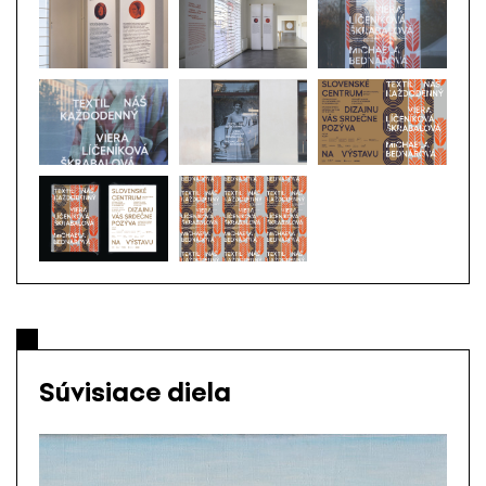
Súvisiace diela