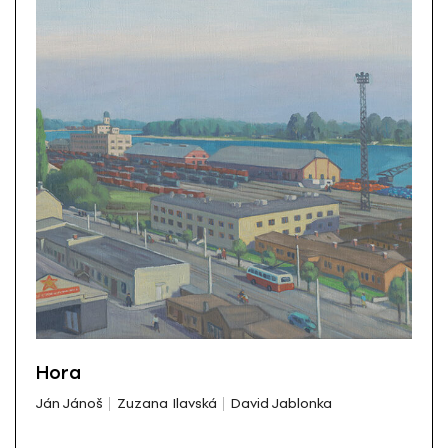
Hora
Ján Jánoš
Zuzana Ilavská
David Jablonka