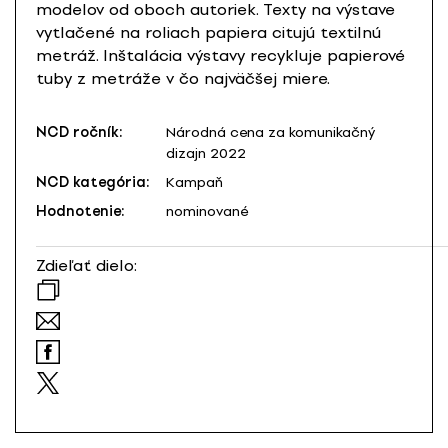
modelov od oboch autoriek. Texty na výstave
vytlačené na roliach papiera citujú textilnú
metráž. Inštalácia výstavy recykluje papierové
tuby z metráže v čo najväčšej miere.
NCD ročník:
Národná cena za komunikačný
dizajn 2022
NCD kategória:
Kampaň
Hodnotenie:
nominované
Zdieľať dielo: