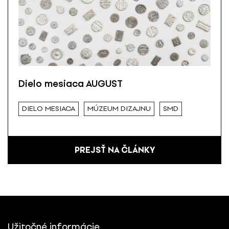
Dielo mesiaca AUGUST
DIELO MESIACA
MÚZEUM DIZAJNU
SMD
PREJSŤ NA ČLÁNKY
Užitočné informácie