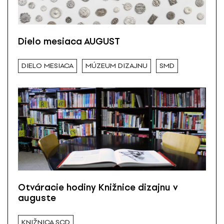
Dielo mesiaca AUGUST
DIELO MESIACA
MÚZEUM DIZAJNU
SMD
Otváracie hodiny Knižnice dizajnu v
auguste
KNIŽNICA SCD