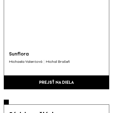
Sunflora
Michaela Valentová
Michal Brašeň
PREJSŤ NA DIELA