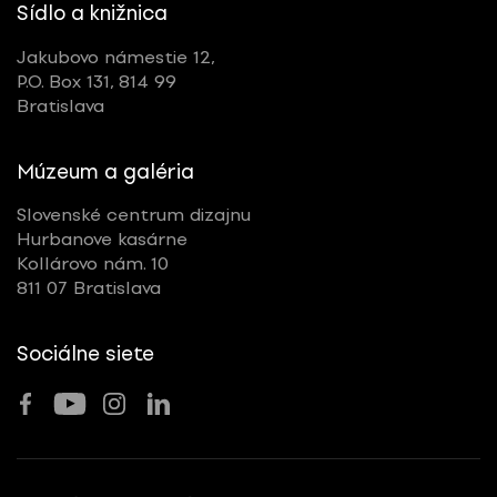
Sídlo a knižnica
Jakubovo námestie 12,
P.O. Box 131, 814 99
Bratislava
Múzeum a galéria
Slovenské centrum dizajnu
Hurbanove kasárne
Kollárovo nám. 10
811 07 Bratislava
Sociálne siete