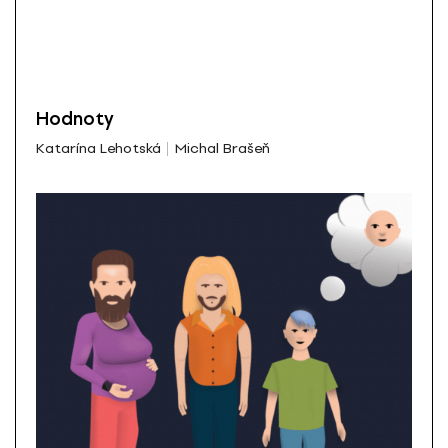
Hodnoty
Katarína Lehotská
Michal Brašeň