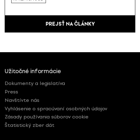
PREJSŤ NA ČLÁNKY
Užitočné informácie
Dokumenty a legislatíva
Press
Navštívte nás
Vyhlásenie o spracúvaní osobných údajov
Zásady používania súborov cookie
Štatistický zber dát