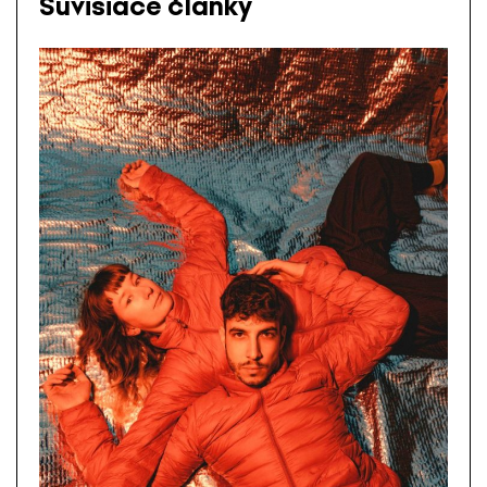
Súvisiace články