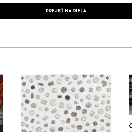
PREJSŤ NA DIELA