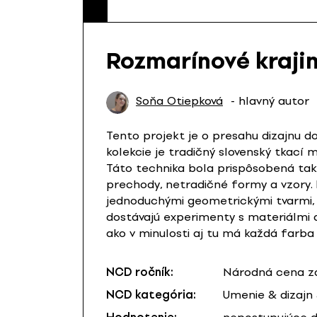
Rozmarínové kraji
Soňa Otiepková
- hlavný autor
Tento projekt je o presahu dizajnu d
kolekcie je tradičný slovenský tkací 
Táto technika bola prispôsobená tak,
prechody, netradičné formy a vzory.
jednoduchými geometrickými tvarmi, 
dostávajú experimenty s materiálmi a
ako v minulosti aj tu má každá farba
NCD ročník:
Národná cena za
NCD kategória:
Umenie & dizajn