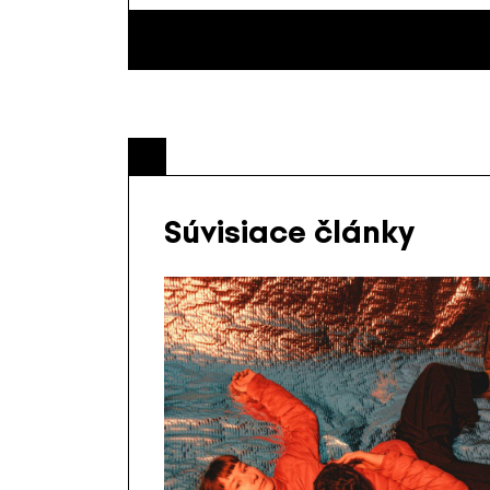
Súvisiace články