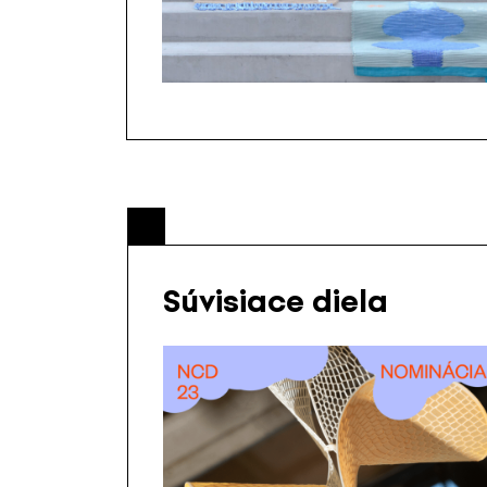
Súvisiace diela