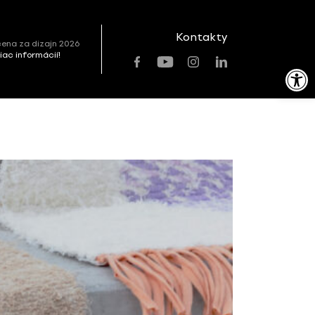
Kontakty
ena za dizajn 2026
viac informácií!
Open toolbar