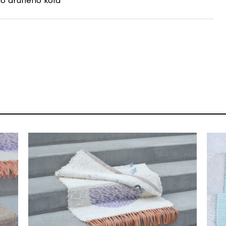
o druhého kola