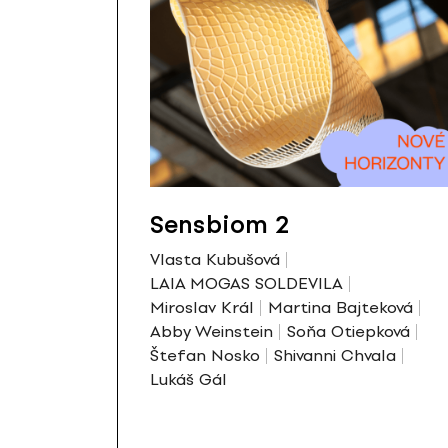
Sensbiom 2
Vlasta Kubušová
LAIA MOGAS SOLDEVILA
Miroslav Král
Martina Bajteková
Abby Weinstein
Soňa Otiepková
Štefan Nosko
Shivanni Chvala
Lukáš Gál