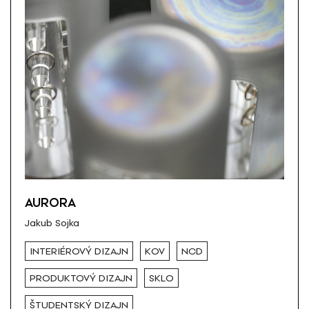
AURORA
Jakub Sojka
INTERIÉROVÝ DIZAJN
KOV
NCD
PRODUKTOVÝ DIZAJN
SKLO
ŠTUDENTSKÝ DIZAJN