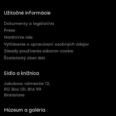
Užitočné informácie
Dokumenty a legislatíva
Press
Navštívte nás
Vyhlásenie o spracúvaní osobných údajov
Zásady používania súborov cookie
Štatistický zber dát
Sídlo a knižnica
Jakubovo námestie 12,
P.O. Box 131, 814 99
Bratislava
Múzeum a galéria