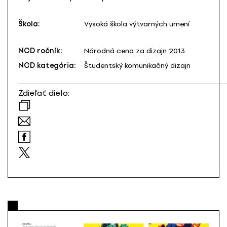
Škola:
Vysoká škola výtvarných umení
NCD ročník:
Národná cena za dizajn 2013
NCD kategória:
Študentský komunikačný dizajn
Zdieľať dielo: