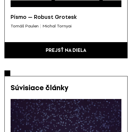
Písmo — Robust Grotesk
Tomáš Paulen
Michal Tornyai
PREJSŤ NA DIELA
Súvisiace články