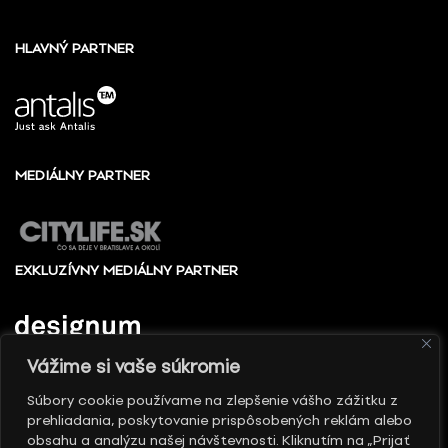
HLAVNÝ PARTNER
MEDIÁLNY PARTNER
EXKLUZÍVNY MEDIÁLNY PARTNER
Vážime si vaše súkromie
Súbory cookie používame na zlepšenie vášho zážitku z
prehliadania, poskytovanie prispôsobených reklám alebo
© 2010 - 2026 Slovenské centrum dizajnu, Všetky
obsahu a analýzu našej návštevnosti. Kliknutím na „Prijať