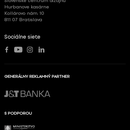
Slovenské centrum dizajnu
Hurbanove kasárne
Kollárovo nám. 10
811 07 Bratislava
Sociálne siete
GENERÁLNY REKLAMNÝ PARTNER
S PODPOROU