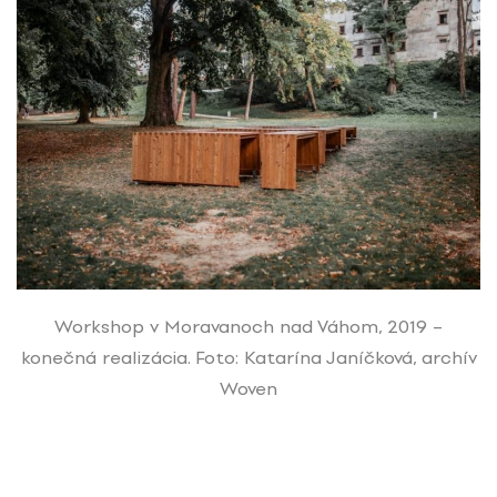
Workshop v Moravanoch nad Váhom, 2019 –
konečná realizácia. Foto: Katarína Janíčková, archív
Woven