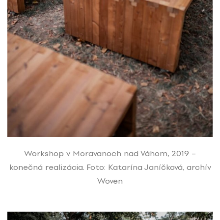
Workshop v Moravanoch nad Váhom, 2019 –
konečná realizácia. Foto: Katarína Janíčková, archív
Woven