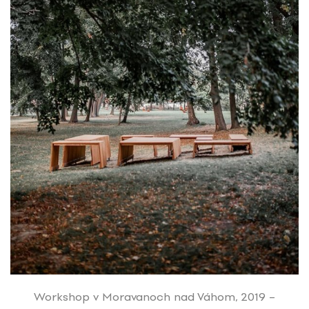
Workshop v Moravanoch nad Váhom, 2019 –