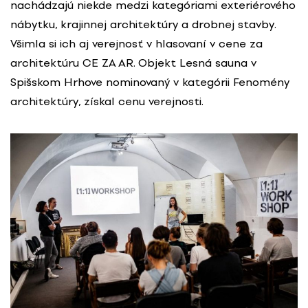
nachádzajú niekde medzi kategóriami exteriérového
nábytku, krajinnej architektúry a drobnej stavby.
Všimla si ich aj verejnosť v hlasovaní v cene za
architektúru CE ZA AR. Objekt Lesná sauna v
Spišskom Hrhove nominovaný v kategórii Fenomény
architektúry, získal cenu verejnosti.