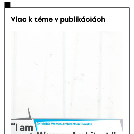
Viac k téme v publikáciách