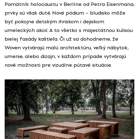
Pamätník holocaustu v Berlíne od Petra Eisenmana,
prvky sú však duté. Nové pódium – bludisko môže
byť pokojne detským ihriskom i dejiskom
umeleckých akcií. A to všetko s majestátnou kulisou
bielej fasády kaštieľa. Či už sa dohodneme, že
Woven vytvárajú malú architektúru, veľký nábytok,
umenie, alebo dizajn, v každom prípade vytvárajú
nové možnosti pre vizuálne pútavé situácie.