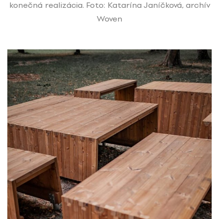
konečná realizácia. Foto: Katarína Janíčková, archív
Woven