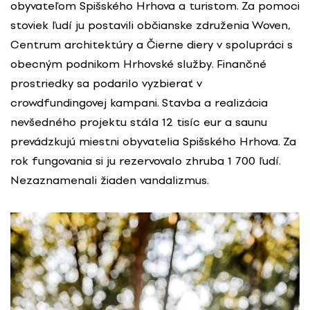
obyvateľom Spišského Hrhova a turistom. Za pomoci
stoviek ľudí ju postavili občianske združenia Woven,
Centrum architektúry a Čierne diery v spolupráci s
obecným podnikom Hrhovské služby. Finančné
prostriedky sa podarilo vyzbierať v
crowdfundingovej kampani. Stavba a realizácia
nevšedného projektu stála 12 tisíc eur a saunu
prevádzkujú miestni obyvatelia Spišského Hrhova. Za
rok fungovania si ju rezervovalo zhruba 1 700 ľudí.
Nezaznamenali žiaden vandalizmus.