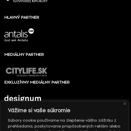
HLAVNÝ PARTNER
MEDIÁLNY PARTNER
EXKLUZÍVNY MEDIÁLNY PARTNER
Vážime si vaše súkromie
Súbory cookie používame na zlepšenie vášho zážitku z
prehliadania, poskytovanie prispôsobených reklám alebo
© 2010 - 2026 Slovenské centrum dizajnu, Všetky