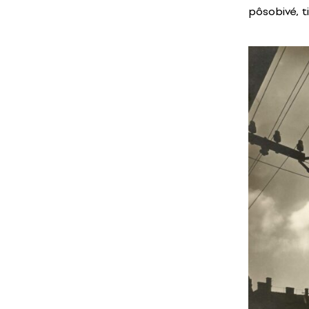
pôsobivé, t