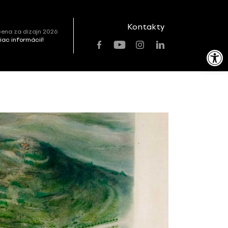
Kontakty
ena za dizajn 2026
viac informácií!
Open toolbar