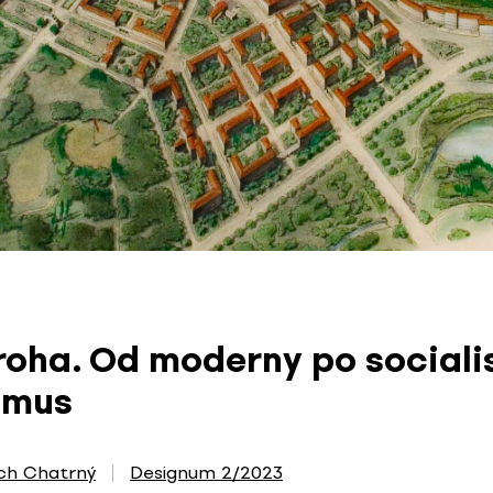
Kroha. Od moderny po sociali
zmus
ich Chatrný
Designum 2/2023