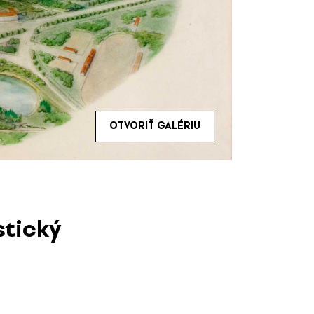
OTVORIŤ GALÉRIU
stický