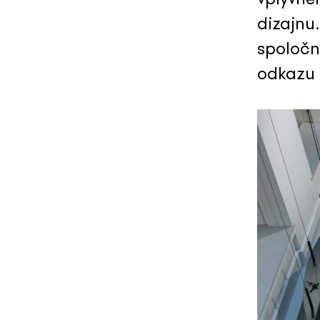
dizajnu
spoločn
odkazu 