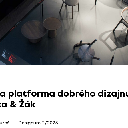
a platforma dobrého dizajn
ka & Žák
ureš
Designum 2/2023