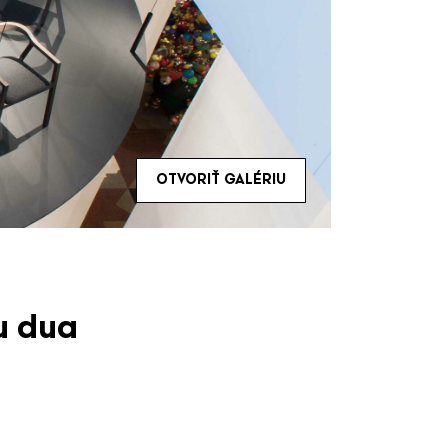
OTVORIŤ GALÉRIU
u dua