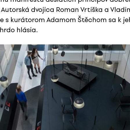
. Autorská dvojica Roman Vrtiška a Vladi
e s kurátorom Adamom Štěchom sa k je
hrdo hlásia.