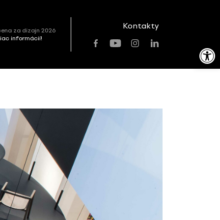
Kontakty
ena za dizajn 2026
viac informácií!
Open toolbar