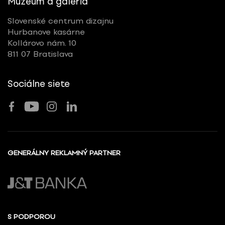
Múzeum a galéria
Slovenské centrum dizajnu
Hurbanove kasárne
Kollárovo nám. 10
811 07 Bratislava
Sociálne siete
GENERÁLNY REKLAMNÝ PARTNER
S PODPOROU