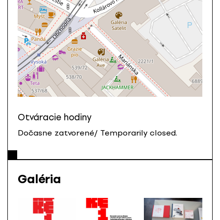
Otváracie hodiny
Dočasne zatvorené/ Temporarily closed.
Galéria