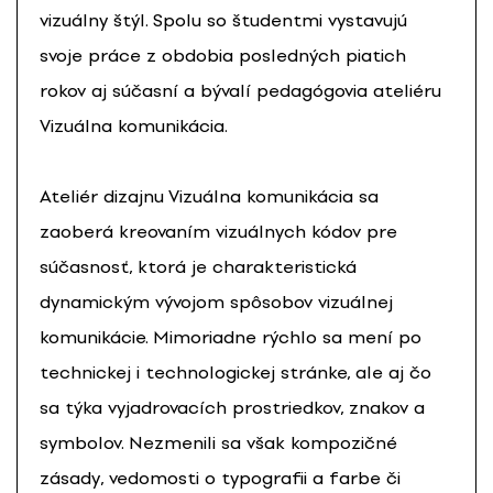
vizuálny štýl. Spolu so študentmi vystavujú
svoje práce z obdobia posledných piatich
rokov aj súčasní a bývalí pedagógovia ateliéru
Vizuálna komunikácia.
Ateliér dizajnu Vizuálna komunikácia sa
zaoberá kreovaním vizuálnych kódov pre
súčasnosť, ktorá je charakteristická
dynamickým vývojom spôsobov vizuálnej
komunikácie. Mimoriadne rýchlo sa mení po
technickej i technologickej stránke, ale aj čo
sa týka vyjadrovacích prostriedkov, znakov a
symbolov. Nezmenili sa však kompozičné
zásady, vedomosti o typografii a farbe či