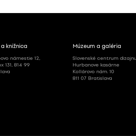
 a knižnica
Múzeum a galéria
ovo námestie 12,
Slovenské centrum dizajn
ox 131, 814 99
Hurbanove kasárne
slava
Kollárovo nám. 10
811 07 Bratislava