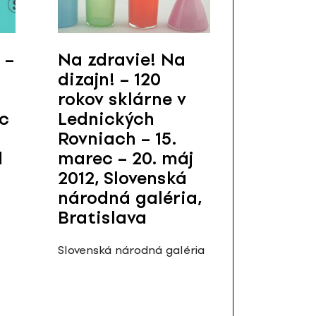
 –
Na zdravie! Na
dizajn! – 120
rokov sklárne v
ec
Lednických
Rovniach – 15.
d
marec – 20. máj
2012, Slovenská
národná galéria,
Bratislava
Slovenská národná galéria