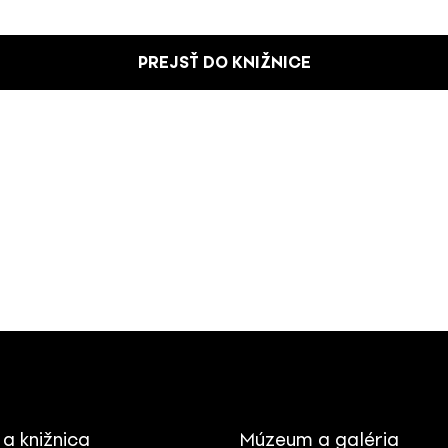
PREJSŤ DO KNIŽNICE
 a knižnica
Múzeum a galéria