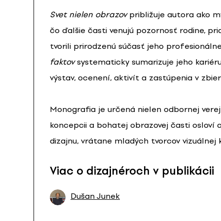
Svet nielen obrazov
približuje autora ako mys
čo ďalšie časti venujú pozornosť rodine, p
tvorili prirodzenú súčasť jeho profesionáln
faktov
systematicky sumarizuje jeho kariéru
výstav, ocenení, aktivít a zastúpenia v zbie
Monografia je určená nielen odbornej verej
koncepcii a bohatej obrazovej časti osloví a
dizajnu, vrátane mladých tvorcov vizuálnej 
Viac o dizajnéroch v publikácii
Dušan Junek