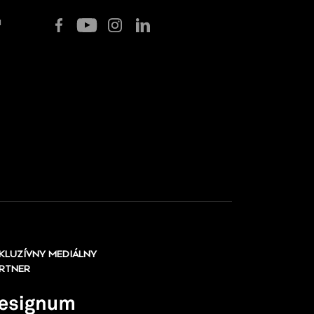
u
KLUZÍVNY MEDIÁLNY
RTNER