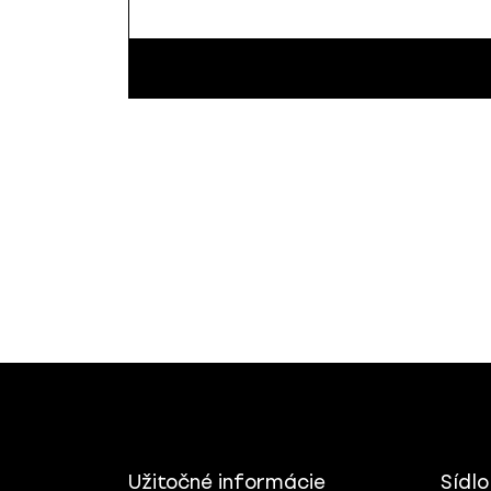
Užitočné informácie
Sídlo