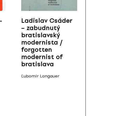
–
Ladislav Csáder
– zabudnutý
bratislavský
modernista /
forgotten
modernist of
bratislava
Ľubomír Longauer