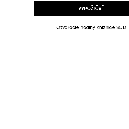
VYPOŽIČAŤ
Otváracie hodiny knižnice SCD