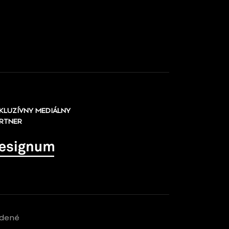
KLUZÍVNY MEDIÁLNY
RTNER
adené