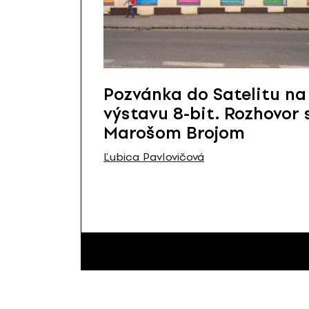
Pozvánka do Satelitu na
výstavu 8-bit. Rozhovor 
Marošom Brojom
Ľubica Pavlovičová