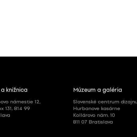
 a knižnica
Múzeum a galéria
ovo námestie 12,
Slovenské centrum dizajn
ox 131, 814 99
Hurbanove kasárne
slava
Kollárovo nám. 10
811 07 Bratislava