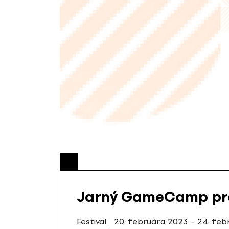
Jarný GameCamp pre d
Festival
20. februára 2023 – 24. feb