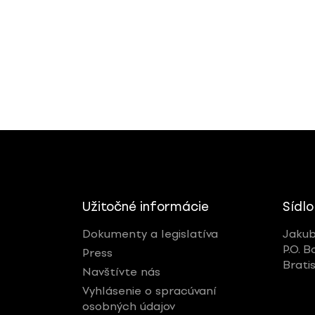
Užitočné informácie
Sídlo
Dokumenty a legislatíva
Jakub
P.O. B
Press
Brati
Navštívte nás
Vyhlásenie o spracúvaní
osobných údajov