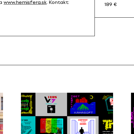
na
www.hemisfera.sk
. Kontakt:
189 €