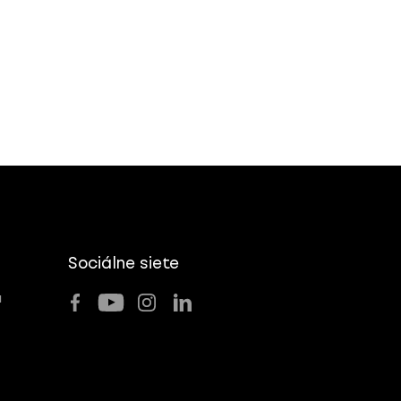
Sociálne siete
u