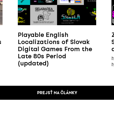
Playable English
s
Localizations of Slovak
Digital Games From the
Late 80s Period
M
(updated)
M
PREJSŤ NA ČLÁNKY