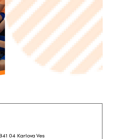
U
 841 04 Karlova Ves