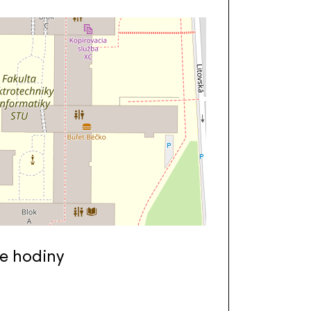
e hodiny