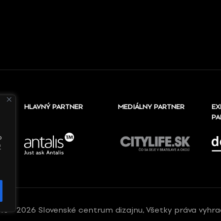
HLAVNÝ PARTNER
MEDIÁLNY PARTNER
EX
PA
o
ť
10 - 2026 Slovenské centrum dizajnu, Všetky práva vyhr