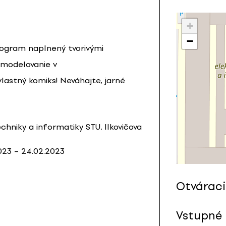
+
−
gram naplnený tvorivými
 modelovanie v
vlastný komiks! Neváhajte, jarné
chniky a informatiky STU, Ilkovičova
23 – 24.02.2023
Otváraci
Vstupné