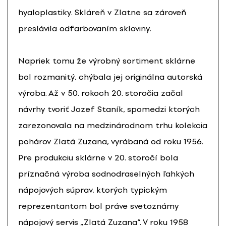
hyaloplastiky. Skláreň v Zlatne sa zároveň
preslávila odfarbovaním skloviny.
Napriek tomu že výrobný sortiment sklárne
bol rozmanitý, chýbala jej originálna autorská
výroba. Až v 50. rokoch 20. storočia začal
návrhy tvoriť Jozef Staník, spomedzi ktorých
zarezonovala na medzinárodnom trhu kolekcia
pohárov Zlatá Zuzana, vyrábaná od roku 1956.
Pre produkciu sklárne v 20. storočí bola
príznačná výroba sodnodraselných ľahkých
nápojových súprav, ktorých typickým
reprezentantom bol práve svetoznámy
nápojový servis „Zlatá Zuzana“. V roku 1958