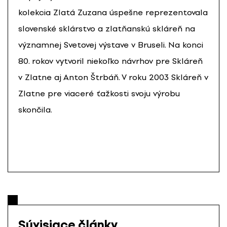
kolekcia Zlatá Zuzana úspešne reprezentovala
slovenské sklárstvo a zlatňanskú skláreň na
významnej Svetovej výstave v Bruseli. Na konci
80. rokov vytvoril niekoľko návrhov pre Skláreň
v Zlatne aj Anton Štrbáň. V roku 2003 Skláreň v
Zlatne pre viaceré ťažkosti svoju výrobu
skončila.
Súvisiace články