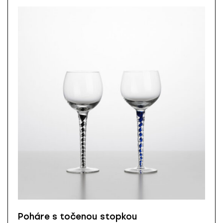
Poháre s točenou stopkou