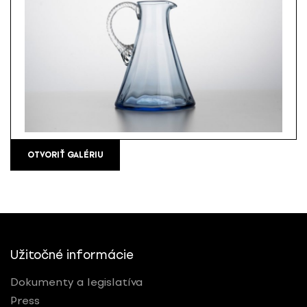
OTVORIŤ GALÉRIU
Užitočné informácie
Dokumenty a legislatíva
Press