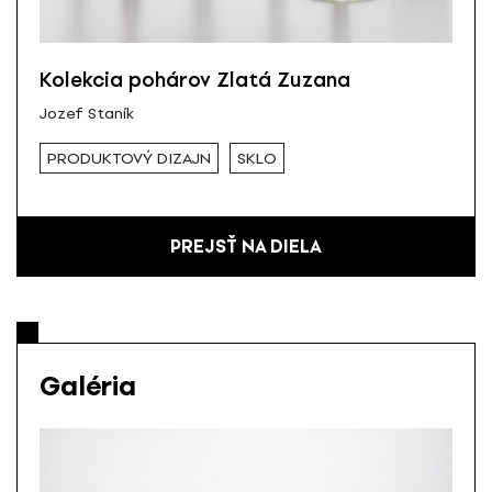
Kolekcia pohárov Zlatá Zuzana
Jozef Staník
PRODUKTOVÝ DIZAJN
SKLO
PREJSŤ NA DIELA
Galéria