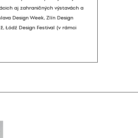
cich aj zahraničných výstavách a
slava Design Week, Zlín Design
, Łódź Design Festival (v rámci