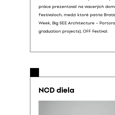
práce prezentoval na viacerých domá
festivaloch, medzi ktoré patria Brati
Week, Big SEE Architecture – Portorož
graduation projects), OFF Festival.
NCD diela