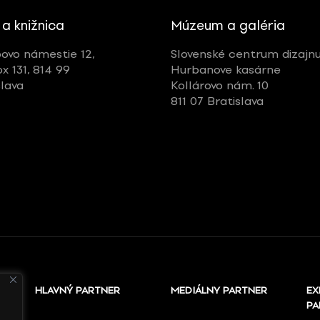
 a knižnica
Múzeum a galéria
ovo námestie 12,
Slovenské centrum dizajn
ox 131, 814 99
Hurbanove kasárne
slava
Kollárovo nám. 10
811 07 Bratislava
HLAVNÝ PARTNER
MEDIÁLNY PARTNER
EX
PA