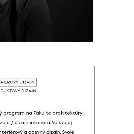
ERIÉROVÝ DIZAJN
DUKTOVÝ DIZAJN
ý program na Fakulte architektúry
ajn / dizajn interiéru. Vo svojej
teriérový a odevný dizajn. Svoje