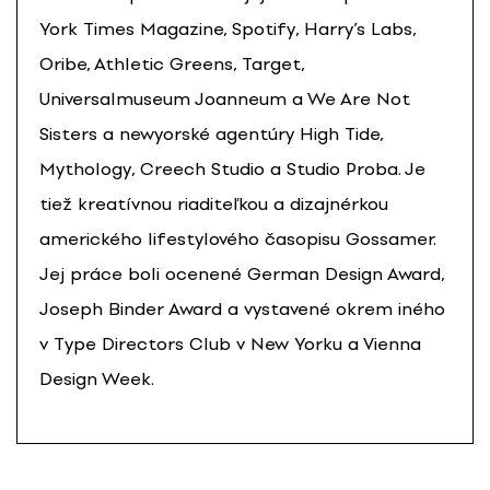
York Times Magazine, Spotify, Harry’s Labs,
Oribe, Athletic Greens, Target,
Universalmuseum Joanneum a We Are Not
Sisters a newyorské agentúry High Tide,
Mythology, Creech Studio a Studio Proba. Je
tiež kreatívnou riaditeľkou a dizajnérkou
amerického lifestylového časopisu Gossamer.
Jej práce boli ocenené German Design Award,
Joseph Binder Award a vystavené okrem iného
v Type Directors Club v New Yorku a Vienna
Design Week.