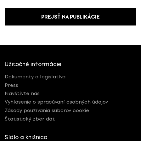
PREJSŤ NA PUBLIKÁCIE
Užitočné informácie
Dokumenty a legislatíva
Press
Navštívte nás
Vyhlásenie o spracúvaní osobných údajov
Zásady používania súborov cookie
Štatistický zber dát
Sídlo a knižnica