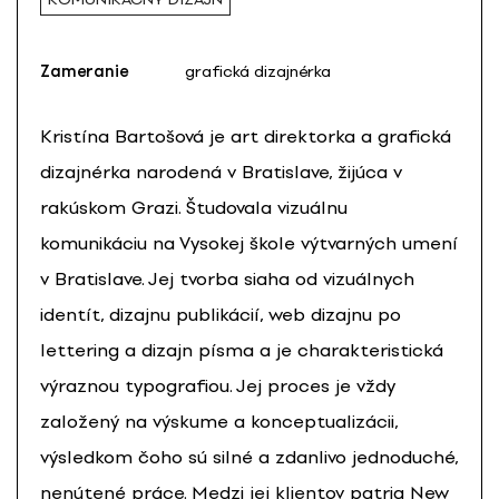
Zameranie
grafická dizajnérka
Kristína Bartošová je art direktorka a grafická
dizajnérka narodená v Bratislave, žijúca v
rakúskom Grazi. Študovala vizuálnu
komunikáciu na Vysokej škole výtvarných umení
v Bratislave. Jej tvorba siaha od vizuálnych
identít, dizajnu publikácií, web dizajnu po
lettering a dizajn písma a je charakteristická
výraznou typografiou. Jej proces je vždy
založený na výskume a konceptualizácii,
výsledkom čoho sú silné a zdanlivo jednoduché,
nenútené práce. Medzi jej klientov patria New