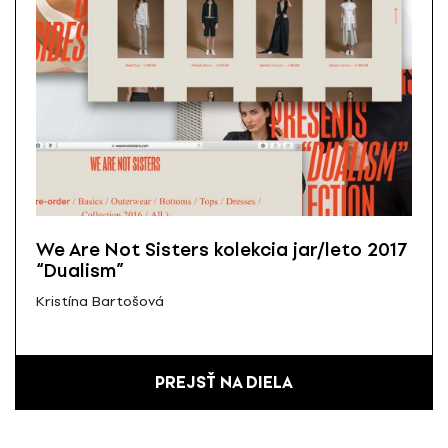
We Are Not Sisters kolekcia jar/leto 2017
“Dualism”
Kristína Bartošová
PREJSŤ NA DIELA