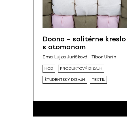
Doona – solitérne kreslo
s otomanom
Ema Lujza Juričková
Tibor Uhrín
NCD
PRODUKTOVÝ DIZAJN
ŠTUDENTSKÝ DIZAJN
TEXTIL