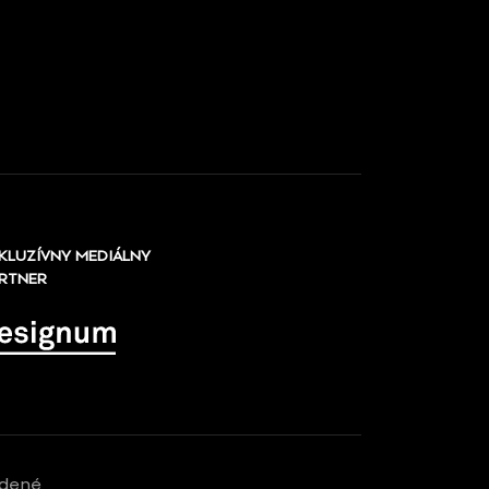
KLUZÍVNY MEDIÁLNY
RTNER
adené