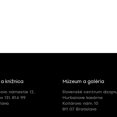
 a knižnica
Múzeum a galéria
ovo námestie 12,
Slovenské centrum dizajn
ox 131, 814 99
Hurbanove kasárne
slava
Kollárovo nám. 10
811 07 Bratislava