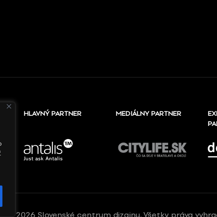
HLAVNÝ PARTNER
MEDIÁLNY PARTNER
EX
PA
o
ť
10 - 2026 Slovenské centrum dizajnu, Všetky práva vyhr