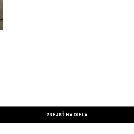
PREJSŤ NA DIELA