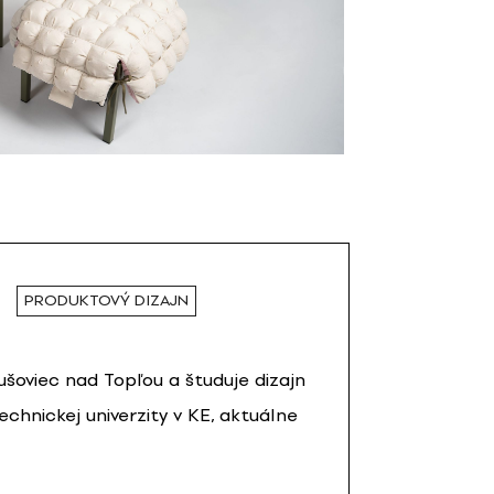
PRODUKTOVÝ DIZAJN
oviec nad Topľou a študuje dizajn
echnickej univerzity v KE, aktuálne