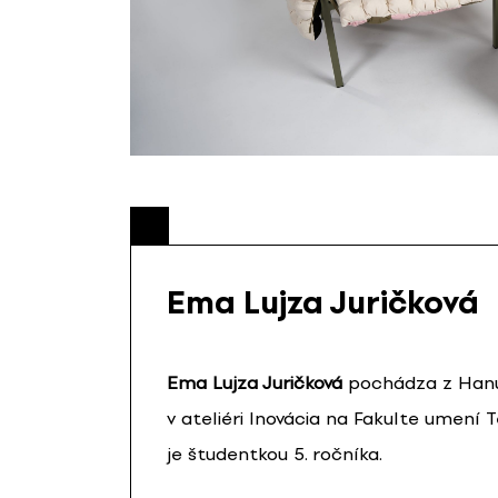
Ema Lujza Juričková
Ema Lujza Juričková
pochádza z Hanuš
v ateliéri Inovácia na Fakulte umení T
je študentkou 5. ročníka.