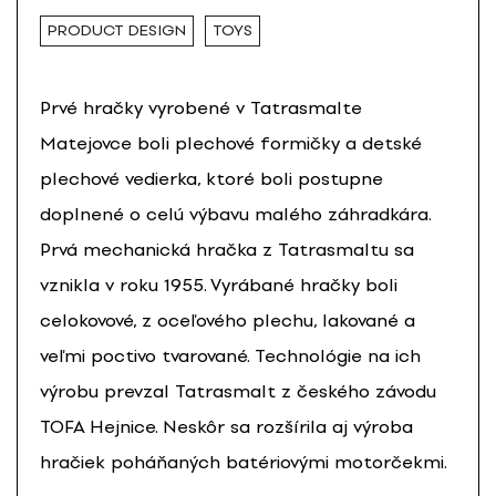
PRODUCT DESIGN
TOYS
Prvé hračky vyrobené v Tatrasmalte
Matejovce boli plechové formičky a detské
plechové vedierka, ktoré boli postupne
doplnené o celú výbavu malého záhradkára.
Prvá mechanická hračka z Tatrasmaltu sa
vznikla v roku 1955. Vyrábané hračky boli
celokovové, z oceľového plechu, lakované a
veľmi poctivo tvarované. Technológie na ich
výrobu prevzal Tatrasmalt z českého závodu
TOFA Hejnice. Neskôr sa rozšírila aj výroba
hračiek poháňaných batériovými motorčekmi.