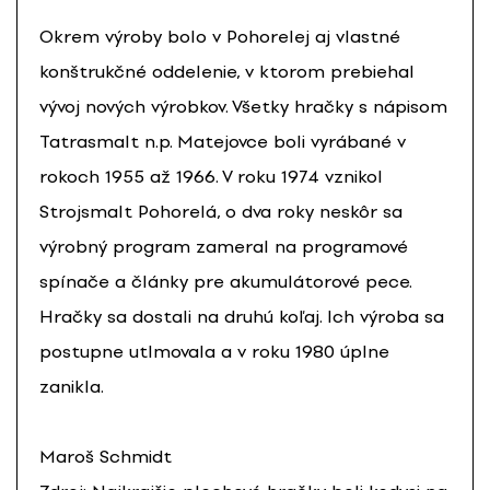
Okrem výroby bolo v Pohorelej aj vlastné
konštrukčné oddelenie, v ktorom prebiehal
vývoj nových výrobkov. Všetky hračky s nápisom
Tatrasmalt n.p. Matejovce boli vyrábané v
rokoch 1955 až 1966. V roku 1974 vznikol
Strojsmalt Pohorelá, o dva roky neskôr sa
výrobný program zameral na programové
spínače a články pre akumulátorové pece.
Hračky sa dostali na druhú koľaj. Ich výroba sa
postupne utlmovala a v roku 1980 úplne
zanikla.
Maroš Schmidt