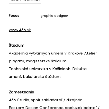
Focus
graphic designer
www.436.sk
Štúdium
Akadémia výtvarných umení v Krakove, Ateliér
plagátu, magisterské štúdium
Technická univerzita v Košiciach, Fakulta
umení, bakalárske štúdium
Zamestnanie
436 Studio, spoluzakladateľ / dizajnér
Eastern Design Conference, spoluzakladateľ /