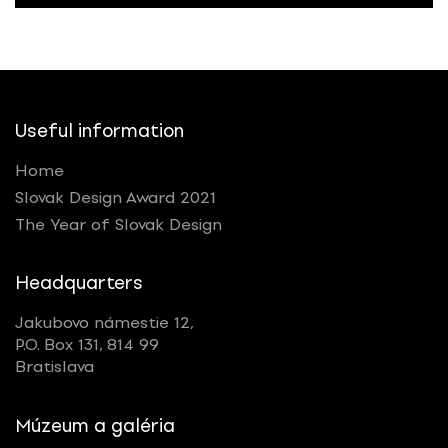
Useful information
Home
Slovak Design Award 2021
The Year of Slovak Design
Headquarters
Jakubovo námestie 12,
P.O. Box 131, 814 99
Bratislava
Múzeum a galéria