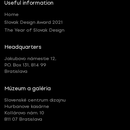
Useful information
Home
Slovak Design Award 2021
The Year of Slovak Design
Headquarters
Jakubovo námestie 12,
P.O. Box 131, 814 99
Bratislava
Múzeum a galéria
Slovenské centrum dizajnu
Hurbanove kasárne
Kollárovo nám. 10
811 07 Bratislava