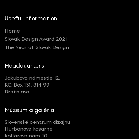
Useful information
Home
Slovak Design Award 2021
The Year of Slovak Design
Headquarters
Jakubovo námestie 12,
P.O. Box 131, 814 99
Bratislava
Múzeum a galéria
Slovenské centrum dizajnu
Hurbanove kasárne
Kollárovo nám. 10