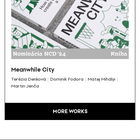
Meanwhile City
Terézia Denková
Dominik Fodora
Matej Mihályi
Martin Jenča
MORE WORKS