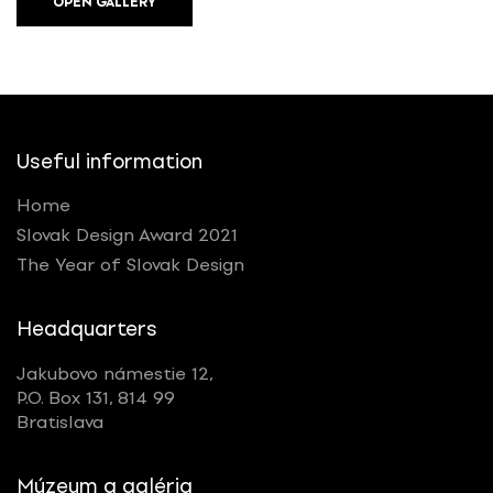
OPEN GALLERY
Useful information
Home
Slovak Design Award 2021
The Year of Slovak Design
Headquarters
Jakubovo námestie 12,
P.O. Box 131, 814 99
Bratislava
Múzeum a galéria