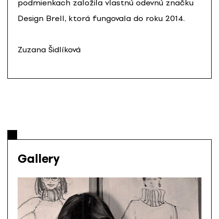
podmienkach založila vlastnú odevnú značku
Design Brell, ktorá fungovala do roku 2014.
Zuzana Šidlíková
Gallery