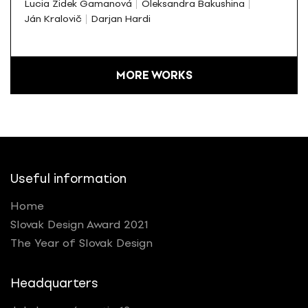
Lucia Židek Gamanová
Oleksandra Bakushina
Ján Kralovič
Darjan Hardi
MORE WORKS
Useful information
Home
Slovak Design Award 2021
The Year of Slovak Design
Headquarters