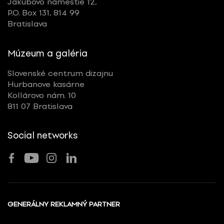
Jakubovo námestie 12,
P.O. Box 131, 814 99
Bratislava
Múzeum a galéria
Slovenské centrum dizajnu
Hurbanove kasárne
Kollárovo nám. 10
811 07 Bratislava
Social networks
GENERÁLNY REKLAMNÝ PARTNER