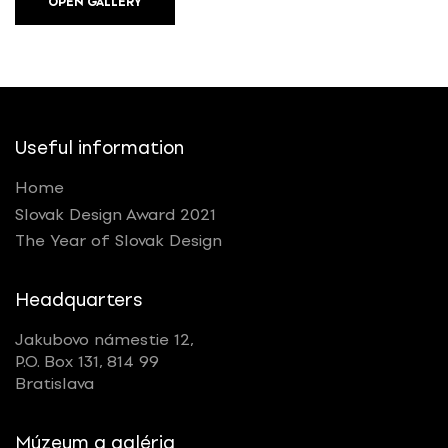
OPEN GALLERY
Useful information
Home
Slovak Design Award 2021
The Year of Slovak Design
Headquarters
Jakubovo námestie 12,
P.O. Box 131, 814 99
Bratislava
Múzeum a galéria