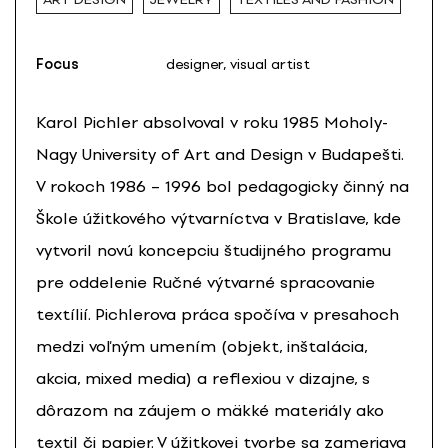
Focus
designer, visual artist
Karol Pichler absolvoval v roku 1985 Moholy-
Nagy University of Art and Design v Budapešti.
V rokoch 1986 – 1996 bol pedagogicky činný na
Škole úžitkového výtvarníctva v Bratislave, kde
vytvoril novú koncepciu študijného programu
pre oddelenie Ručné výtvarné spracovanie
textílií. Pichlerova práca spočíva v presahoch
medzi voľným umením (objekt, inštalácia,
akcia, mixed media) a reflexiou v dizajne, s
dôrazom na záujem o mäkké materiály ako
textil či papier. V úžitkovej tvorbe sa zameriava