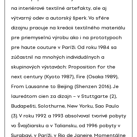
na interiérové textilné artefakty, ale aj
výtvarný odev a autorský šperk. Vo sfére
dizajnu pracuje na kreácii textilného materiálu
pre priemyselnú výrobu ako i na prototypoch
pre haute couture v Paríži. Od roku 1984 sa
zúčastnil na mnohých individuálnych a
skupinových výstavách: Proposition for the
next century (Kyoto 1987), Fire (Osaka 1989),
From Lausanne to Beijing (Shenzen 2016). Je
laureátom cien za dizajn – v Stuttgarte (2),
Budapešti, Solothurne, New Yorku, Sao Paulo
(3). V roku 1992 a 1993 absolvoval tvorivé pobyty
vo Švajčiarsku a v Taliansku, od 1996 pobyty v
Surabayi, v Paríži, v Rio de Janeire. Momentálne