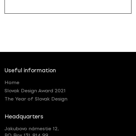
Useful information
Home
Slovak Design Award 2021
The Year of Slovak Design
Headquarters
Jakubovo námestie 12,
P.O. Box 131, 814 99