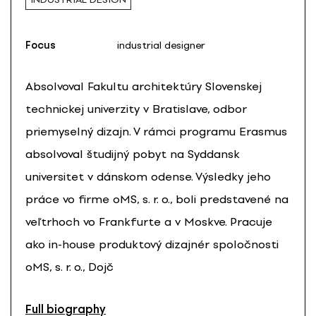
Focus
industrial designer
Absolvoval Fakultu architektúry Slovenskej
technickej univerzity v Bratislave, odbor
priemyselný dizajn. V rámci programu Erasmus
absolvoval študijný pobyt na Syddansk
universitet v dánskom odense. Výsledky jeho
práce vo firme oMS, s. r. o., boli predstavené na
veľtrhoch vo Frankfurte a v Moskve. Pracuje
ako in-house produktový dizajnér spoločnosti
oMS, s. r. o., Dojč
Full biography