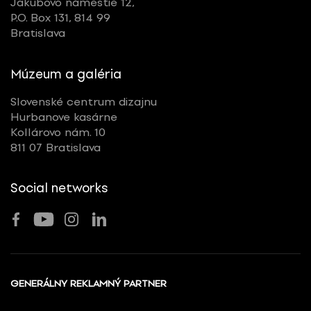
Jakubovo námestie 12,
P.O. Box 131, 814 99
Bratislava
Múzeum a galéria
Slovenské centrum dizajnu
Hurbanove kasárne
Kollárovo nám. 10
811 07 Bratislava
Social networks
GENERÁLNY REKLAMNÝ PARTNER