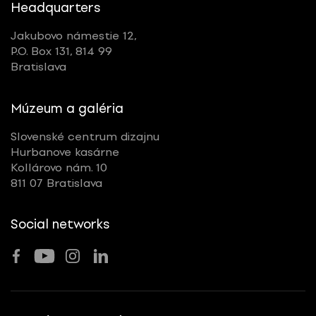
Headquarters
Jakubovo námestie 12,
P.O. Box 131, 814 99
Bratislava
Múzeum a galéria
Slovenské centrum dizajnu
Hurbanove kasárne
Kollárovo nám. 10
811 07 Bratislava
Social networks