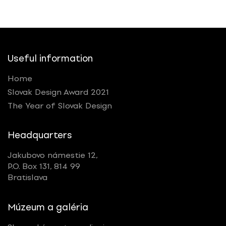
Useful information
Home
Slovak Design Award 2021
The Year of Slovak Design
Headquarters
Jakubovo námestie 12,
P.O. Box 131, 814 99
Bratislava
Múzeum a galéria