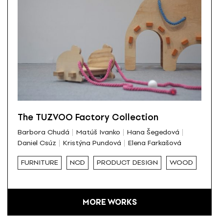
The TUZVOO Factory Collection
Barbora Chudá
Matúš Ivanko
Hana Šegedová
Daniel Csúz
Kristýna Pundová
Elena Farkašová
FURNITURE
NCD
PRODUCT DESIGN
WOOD
MORE WORKS