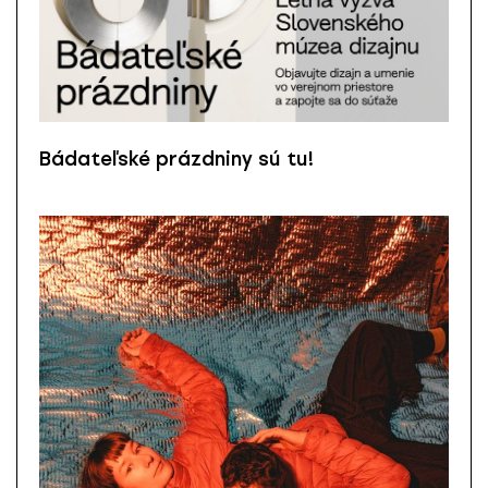
Bádateľské prázdniny sú tu!