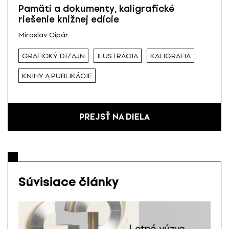
Pamäti a dokumenty, kaligrafické
riešenie knižnej edície
Miroslav Cipár
GRAFICKÝ DIZAJN
ILUSTRÁCIA
KALIGRAFIA
KNIHY A PUBLIKÁCIE
PREJSŤ NA DIELA
Súvisiace články