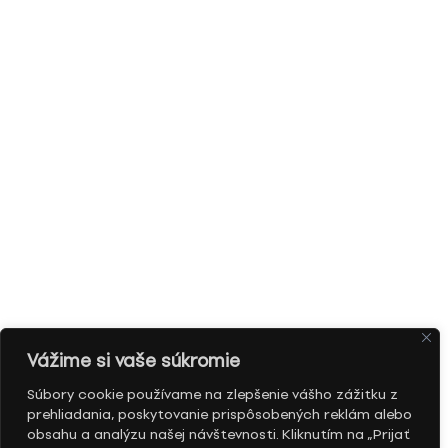
Vážime si vaše súkromie
Súbory cookie používame na zlepšenie vášho zážitku z
prehliadania, poskytovanie prispôsobených reklám alebo
obsahu a analýzu našej návštevnosti. Kliknutím na „Prijať