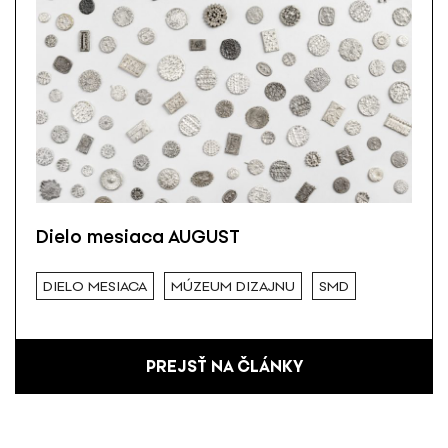
Dielo mesiaca AUGUST
DIELO MESIACA
MÚZEUM DIZAJNU
SMD
PREJSŤ NA ČLÁNKY