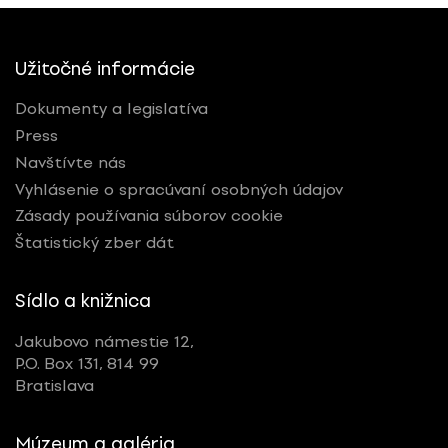
Užitočné informácie
Dokumenty a legislatíva
Press
Navštívte nás
Vyhlásenie o spracúvaní osobných údajov
Zásady používania súborov cookie
Štatistický zber dát
Sídlo a knižnica
Jakubovo námestie 12,
P.O. Box 131, 814 99
Bratislava
Múzeum a galéria