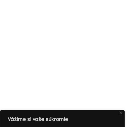
Vážime si vaše súkromie