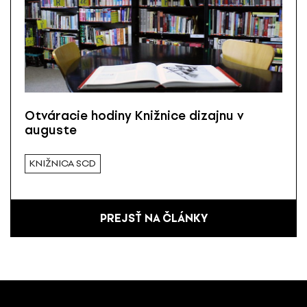
Otváracie hodiny Knižnice dizajnu v
auguste
KNIŽNICA SCD
PREJSŤ NA ČLÁNKY