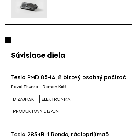
Súvisiace diela
Tesla PMD 85-1A, 8 bitový osobný počítač
Pavol Thurzo
Roman Kišš
DIZAJN.SK
ELEKTRONIKA
PRODUKTOVÝ DIZAJN
Tesla 2834B–1 Rondo, rádioprijímač