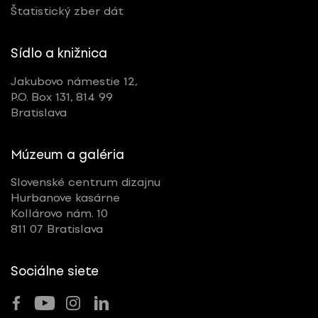
Štatistický zber dát
Sídlo a knižnica
Jakubovo námestie 12,
P.O. Box 131, 814 99
Bratislava
Múzeum a galéria
Slovenské centrum dizajnu
Hurbanove kasárne
Kollárovo nám. 10
811 07 Bratislava
Sociálne siete