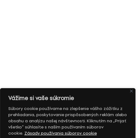
Vážime si vaše súkromie
Súbory cookie používame na zlepšenie vášho zážitku z
prehliadania, poskytovanie prispôsobených reklám alebo
obsahu a analýzu našej návštevnosti. Kliknutím na „Prijať
všetko“ súhlasíte s naším používaním súborov
cookie.
Zásady používania súborov cookie