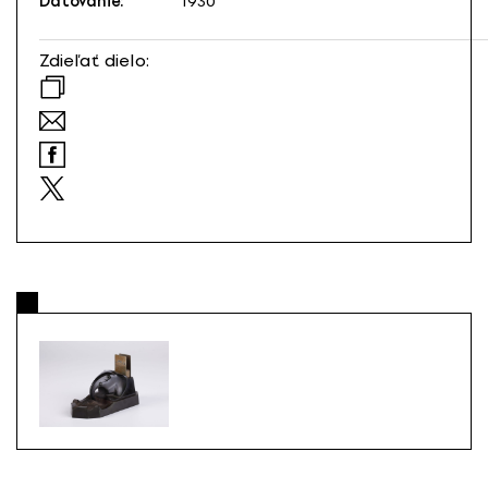
Datovanie:
1930
Zdieľať dielo: