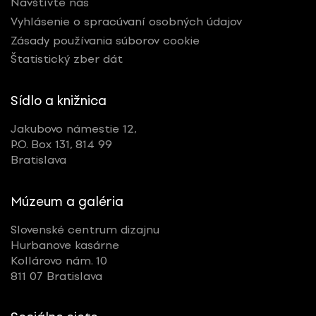
Navštívte nás
Vyhlásenie o spracúvaní osobných údajov
Zásady používania súborov cookie
Štatistický zber dát
Sídlo a knižnica
Jakubovo námestie 12,
P.O. Box 131, 814 99
Bratislava
Múzeum a galéria
Slovenské centrum dizajnu
Hurbanove kasárne
Kollárovo nám. 10
811 07 Bratislava