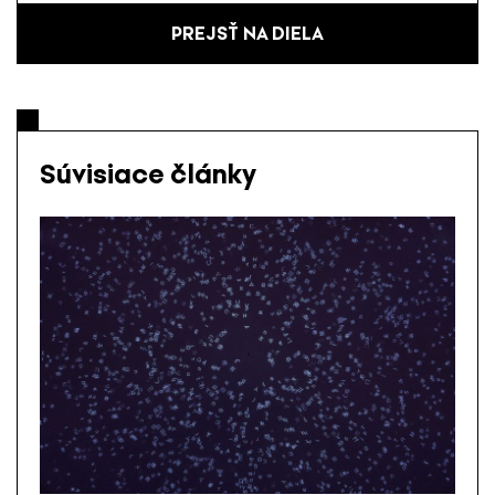
PREJSŤ NA DIELA
Súvisiace články