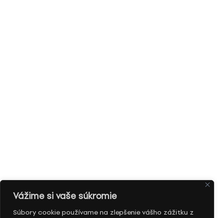
Vážime si vaše súkromie
Súbory cookie používame na zlepšenie vášho zážitku z