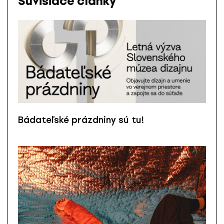
Súvisiace články
Bádateľské prázdniny sú tu!