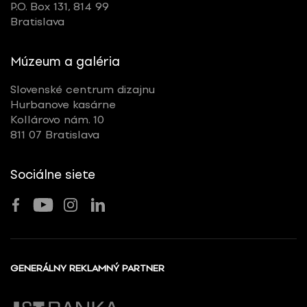
P.O. Box 131, 814 99
Bratislava
Múzeum a galéria
Slovenské centrum dizajnu
Hurbanove kasárne
Kollárovo nám. 10
811 07 Bratislava
Sociálne siete
GENERÁLNY REKLAMNÝ PARTNER