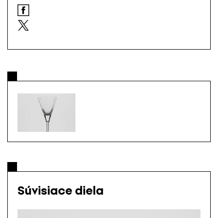
Súvisiace diela