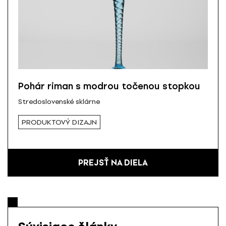
Pohár riman s modrou točenou stopkou
Stredoslovenské sklárne
PRODUKTOVÝ DIZAJN
PREJSŤ NA DIELA