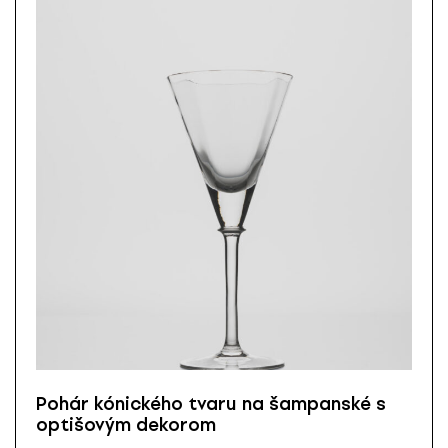
Pohár kónického tvaru na šampanské s
optišovým dekorom