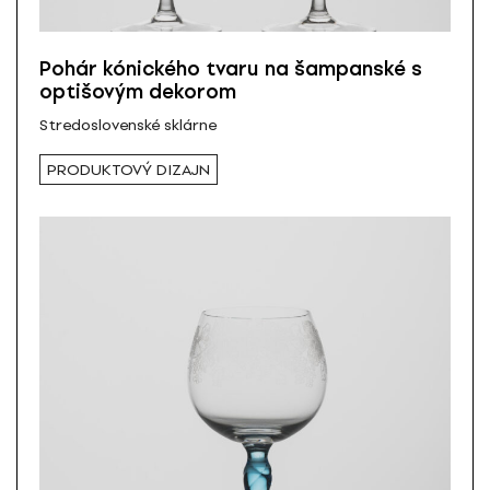
Pohár kónického tvaru na šampanské s
optišovým dekorom
Stredoslovenské sklárne
PRODUKTOVÝ DIZAJN