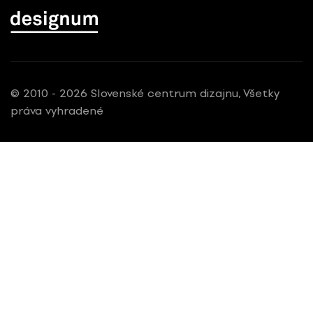
© 2010 - 2026 Slovenské centrum dizajnu, Všetky
práva vyhradené