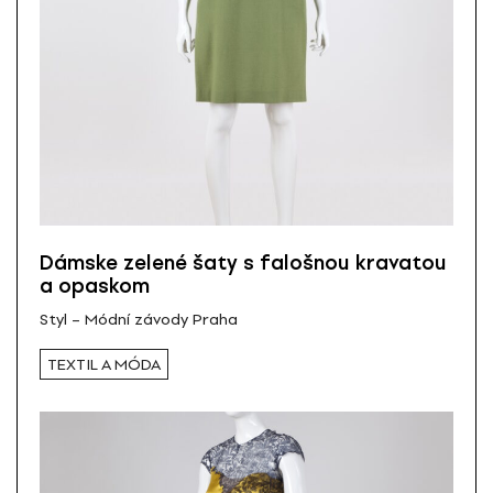
Dámske zelené šaty s falošnou kravatou
a opaskom
Styl – Módní závody Praha
TEXTIL A MÓDA