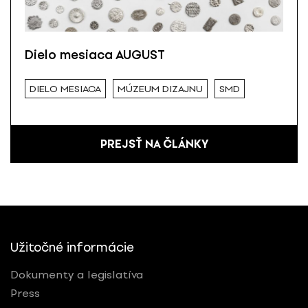
Dielo mesiaca AUGUST
DIELO MESIACA
MÚZEUM DIZAJNU
SMD
PREJSŤ NA ČLÁNKY
Užitočné informácie
Dokumenty a legislatíva
Press