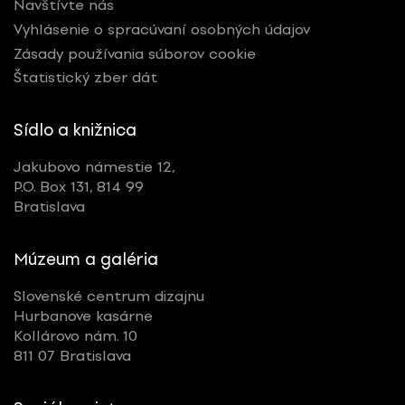
Navštívte nás
Vyhlásenie o spracúvaní osobných údajov
Zásady používania súborov cookie
Štatistický zber dát
Sídlo a knižnica
Jakubovo námestie 12,
P.O. Box 131, 814 99
Bratislava
Múzeum a galéria
Slovenské centrum dizajnu
Hurbanove kasárne
Kollárovo nám. 10
811 07 Bratislava