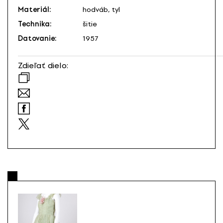
Materiál:
hodváb, tyl
Technika:
šitie
Datovanie:
1957
Zdieľať dielo: