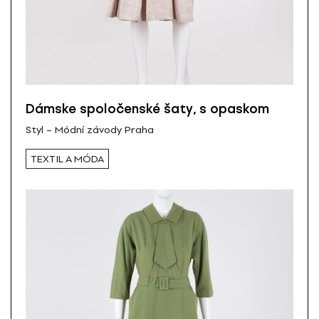
Dámske spoločenské šaty, s opaskom
Styl – Módní závody Praha
TEXTIL A MÓDA