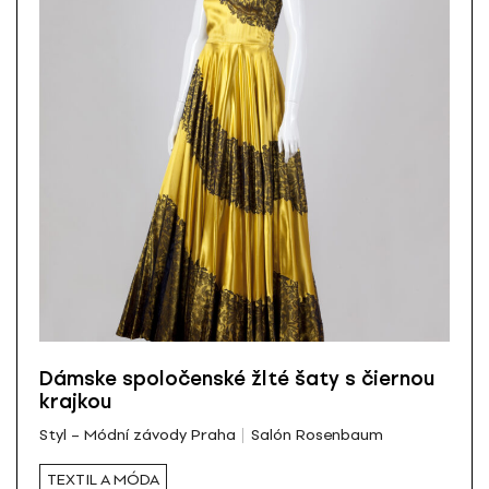
Dámske spoločenské žlté šaty s čiernou
krajkou
Styl – Módní závody Praha
Salón Rosenbaum
TEXTIL A MÓDA