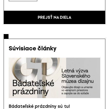
PREJSŤ NA DIELA
Súvisiace články
Bádateľské prázdniny sú tu!