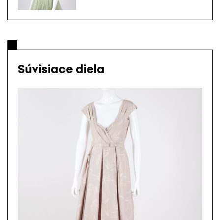
Súvisiace diela