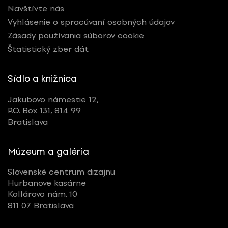
Navštívte nás
Vyhlásenie o spracúvaní osobných údajov
Zásady používania súborov cookie
Štatistický zber dát
Sídlo a knižnica
Jakubovo námestie 12,
P.O. Box 131, 814 99
Bratislava
Múzeum a galéria
Slovenské centrum dizajnu
Hurbanove kasárne
Kollárovo nám. 10
811 07 Bratislava