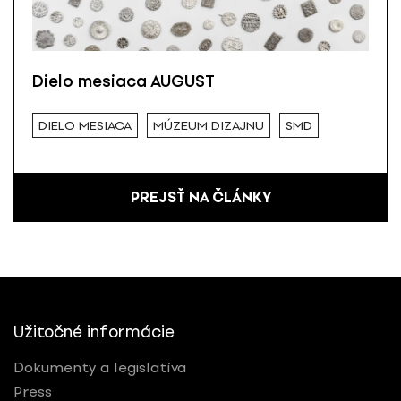
Dielo mesiaca AUGUST
DIELO MESIACA
MÚZEUM DIZAJNU
SMD
PREJSŤ NA ČLÁNKY
Užitočné informácie
Dokumenty a legislatíva
Press