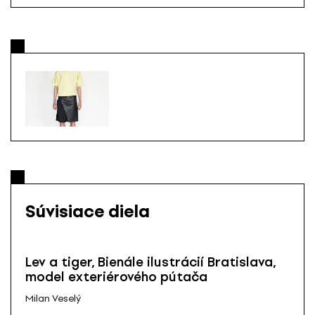
Súvisiace diela
Lev a tiger, Bienále ilustrácií Bratislava,
model exteriérového pútača
Milan Veselý