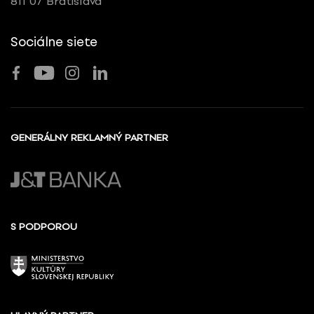
811 07 Bratislava
Sociálne siete
GENERÁLNY REKLAMNÝ PARTNER
S PODPOROU