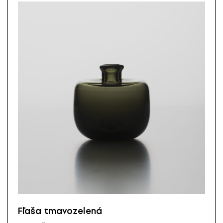
Fľaša tmavozelená