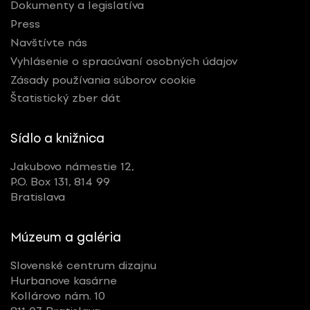
Dokumenty a legislatíva
Press
Navštívte nás
Vyhlásenie o spracúvaní osobných údajov
Zásady používania súborov cookie
Štatistický zber dát
Sídlo a knižnica
Jakubovo námestie 12,
P.O. Box 131, 814 99
Bratislava
Múzeum a galéria
Slovenské centrum dizajnu
Hurbanove kasárne
Kollárovo nám. 10