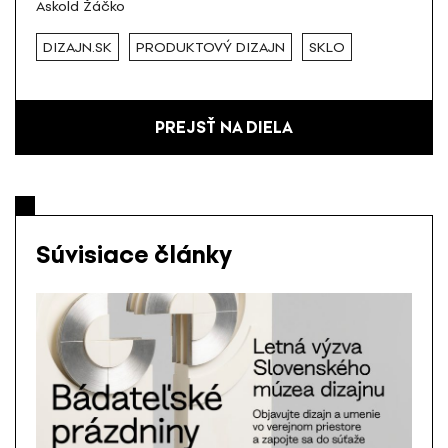
Askold Žáčko
DIZAJN.SK
PRODUKTOVÝ DIZAJN
SKLO
PREJSŤ NA DIELA
Súvisiace články