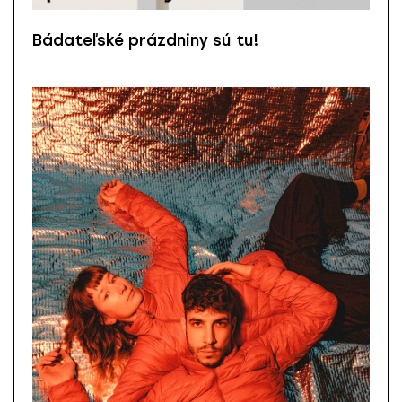
Bádateľské prázdniny sú tu!