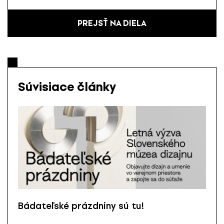
PREJSŤ NA DIELA
Súvisiace články
Bádateľské prázdniny sú tu!