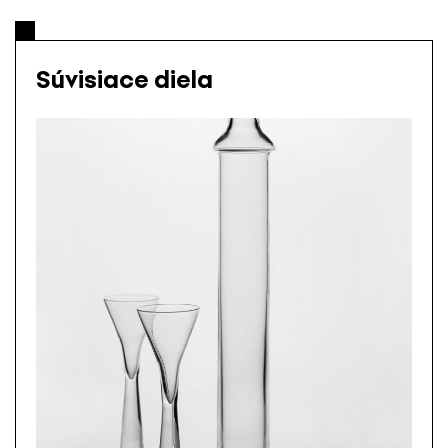
Súvisiace diela