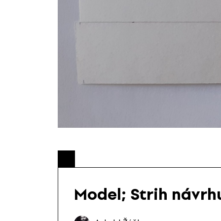
Model; Strih návr