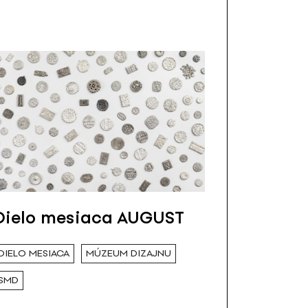
Dielo mesiaca AUGUST
DIELO MESIACA
MÚZEUM DIZAJNU
SMD