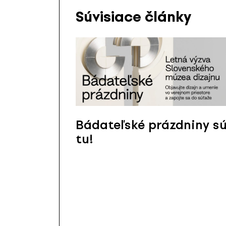
Súvisiace články
Bádateľské prázdniny s
tu!