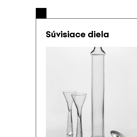
Súvisiace diela