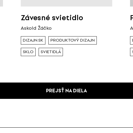
Závesné svietidlo
Askold Žáčko
A
DIZAJN.SK
PRODUKTOVÝ DIZAJN
SKLO
SVIETIDLÁ
PREJSŤ NA DIELA