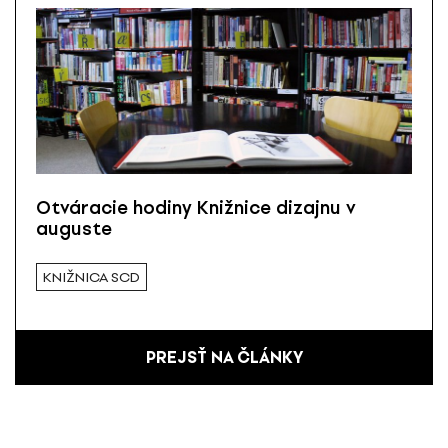
Otváracie hodiny Knižnice dizajnu v
auguste
KNIŽNICA SCD
PREJSŤ NA ČLÁNKY