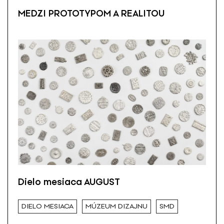
MEDZI PROTOTYPOM A REALITOU
Dielo mesiaca AUGUST
DIELO MESIACA
MÚZEUM DIZAJNU
SMD