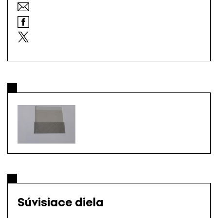
Súvisiace diela