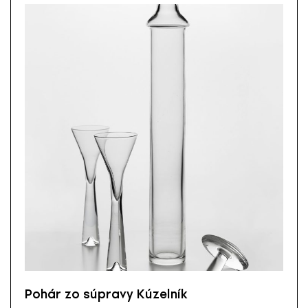
Pohár zo súpravy Kúzelník