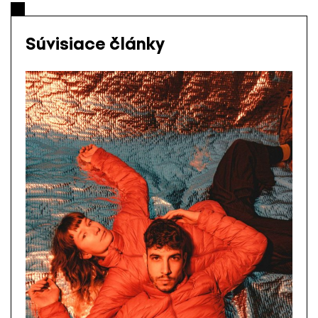
Súvisiace články