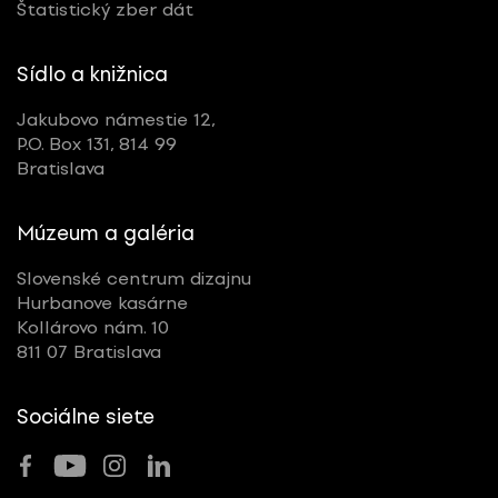
Štatistický zber dát
Sídlo a knižnica
Jakubovo námestie 12,
P.O. Box 131, 814 99
Bratislava
Múzeum a galéria
Slovenské centrum dizajnu
Hurbanove kasárne
Kollárovo nám. 10
811 07 Bratislava
Sociálne siete