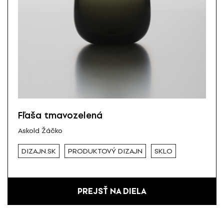
Fľaša tmavozelená
Askold Žáčko
DIZAJN.SK
PRODUKTOVÝ DIZAJN
SKLO
PREJSŤ NA DIELA