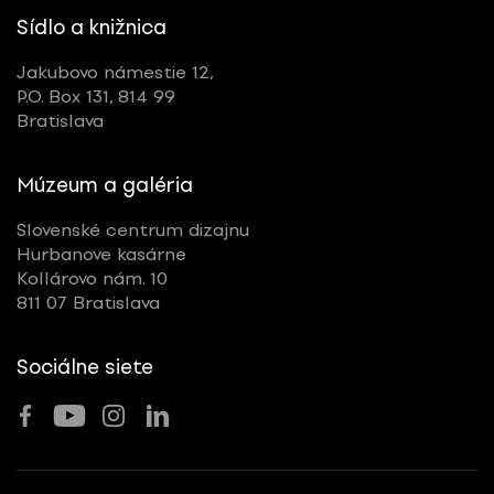
Sídlo a knižnica
Jakubovo námestie 12,
P.O. Box 131, 814 99
Bratislava
Múzeum a galéria
Slovenské centrum dizajnu
Hurbanove kasárne
Kollárovo nám. 10
811 07 Bratislava
Sociálne siete