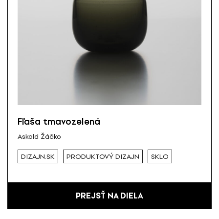
Fľaša tmavozelená
Askold Žáčko
DIZAJN.SK
PRODUKTOVÝ DIZAJN
SKLO
PREJSŤ NA DIELA