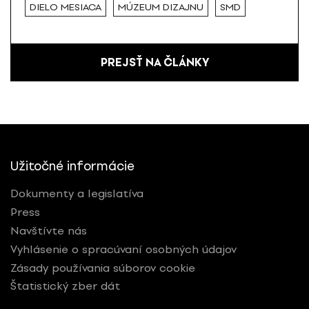
DIELO MESIACA
MÚZEUM DIZAJNU
SMD
PREJSŤ NA ČLÁNKY
Užitočné informácie
Dokumenty a legislatíva
Press
Navštívte nás
Vyhlásenie o spracúvaní osobných údajov
Zásady používania súborov cookie
Štatistický zber dát