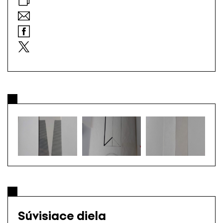
Súvisiace diela