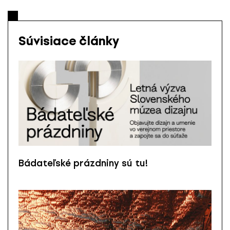
Súvisiace články
Bádateľské prázdniny sú tu!