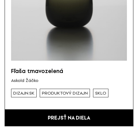
Fľaša tmavozelená
Askold Žáčko
DIZAJN.SK
PRODUKTOVÝ DIZAJN
SKLO
PREJSŤ NA DIELA