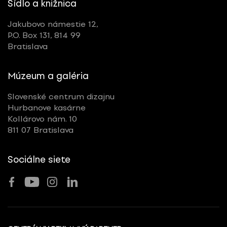
Sídlo a knižnica
Jakubovo námestie 12,
P.O. Box 131, 814 99
Bratislava
Múzeum a galéria
Slovenské centrum dizajnu
Hurbanove kasárne
Kollárovo nám. 10
811 07 Bratislava
Sociálne siete