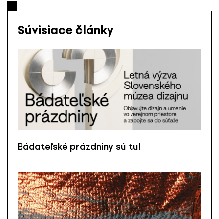
Súvisiace články
Bádateľské prázdniny sú tu!