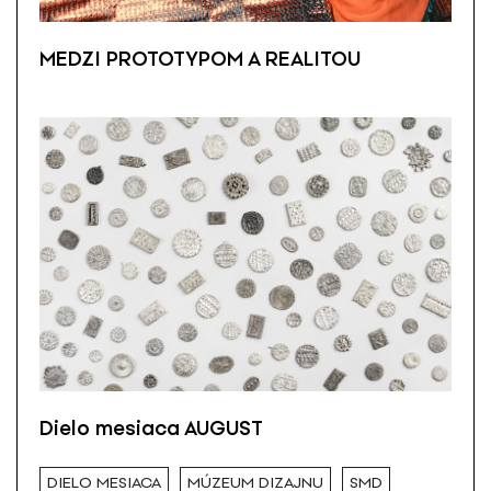
MEDZI PROTOTYPOM A REALITOU
Dielo mesiaca AUGUST
DIELO MESIACA
MÚZEUM DIZAJNU
SMD