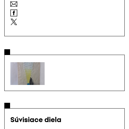
Súvisiace diela