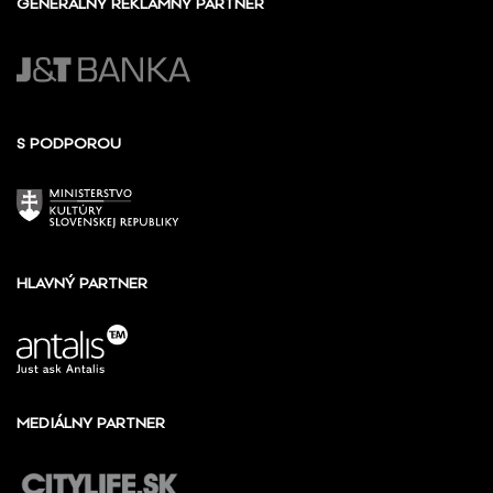
GENERÁLNY REKLAMNÝ PARTNER
S PODPOROU
HLAVNÝ PARTNER
MEDIÁLNY PARTNER