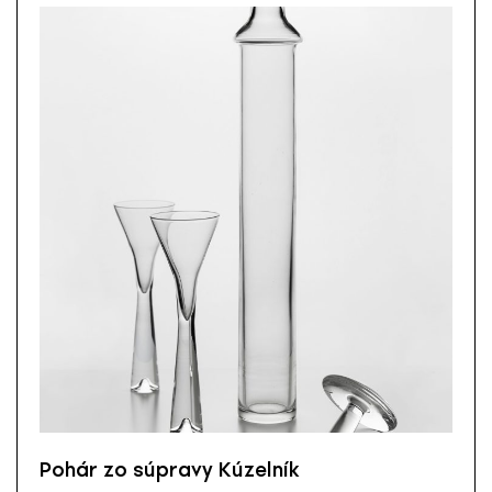
Pohár zo súpravy Kúzelník